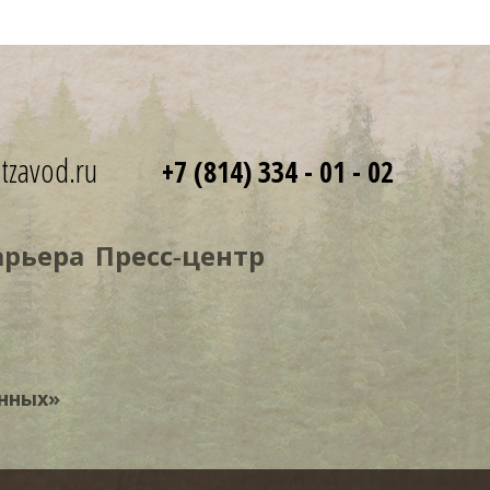
tzavod.ru
+7 (814) 334 - 01 - 02
арьера
Пресс‑центр
нных»