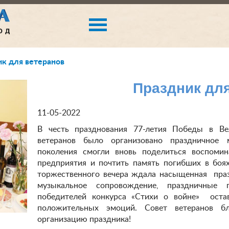
к для ветеранов
Праздник дл
11-05-2022
В честь празднования 77-летия Победы в Ве
ветеранов было организовано праздничное м
поколения смогли вновь поделиться воспомин
предприятия и почтить память погибших в боя
торжественного вечера ждала насыщенная праз
музыкальное сопровождение, праздничные 
победителей конкурса «Стихи о войне» оста
положительных эмоций. Совет ветеранов б
организацию праздника!