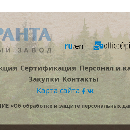
office@pi
ru
en
/
кция
Сертификация
Персонал и к
Закупки
Контакты
Карта сайта
Е «Об обработке и защите персональных да