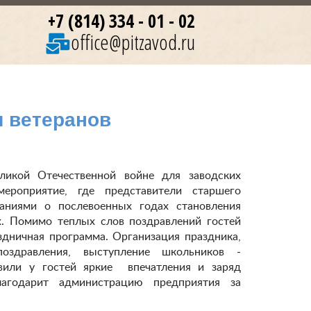
+7 (814) 334 - 01 - 02
office@pitzavod.ru
я ветеранов
ликой Отечественной войне для заводских
ероприятие, где представители старшего
аниями о послевоенных годах становления
х. Помимо теплых слов поздравлений гостей
дничная программа. Организация праздника,
поздравления, выступление школьников -
вили у гостей яркие впечатления и заряд
лагодарит администрацию предприятия за