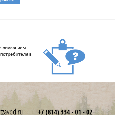
 с описанием
 потребителя в
tzavod.ru
+7 (814) 334 - 01 - 02