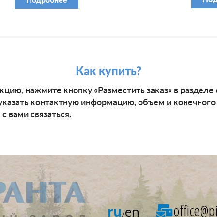
Как купить?
кцию, нажмите кнопку «Разместить заказ» в разделе
указать контактную информацию, объем и конечного
с вами связаться.
office@pi
ru
en
/