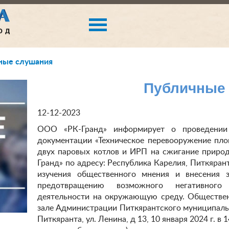
ные слушания
Публичные
12-12-2023
ООО «РК-Гранд» информирует о проведении
документации «Техническое перевооружение пло
двух паровых котлов и ИРП на сжигание приро
Гранд» по адресу: Республика Карелия, Питкярант
изучения общественного мнения и внесения 
предотвращению возможного негативного 
деятельности на окружающую среду. Обществен
зале Администрации Питкярантского муниципально
Питкяранта, ул. Ленина, д 13, 10 января 2024 г. в 1