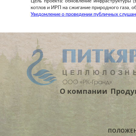
Цель проекта: обновление инфраструктуры (
котлов и ИРП на сжигание природного газа, 
Уведомление о проведении публичных слуша
О компании
Проду
ПОЛОЖЕНИ