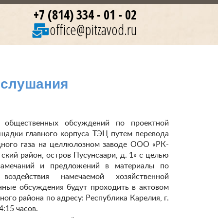
+7 (814) 334 - 01 - 02
office@pitzavod.ru
 слушания
 общественных обсуждений по проектной
щадки главного корпуса ТЭЦ путем перевода
дного газа на целлюлозном заводе ООО «РК-
ский район, остров Пусунсаари, д. 1» с целью
замечаний и предложений в материалы по
воздействия намечаемой хозяйственной
ные обсуждения будут проходить в актовом
го района по адресу: Республика Карелия, г.
4:15 часов.