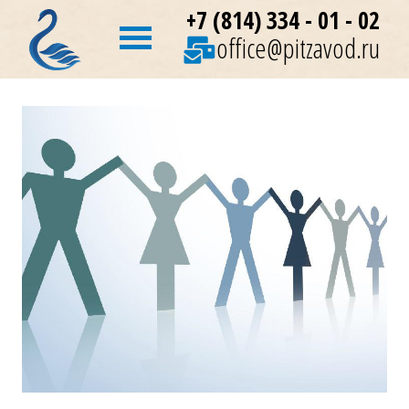
+7 (814) 334 - 01 - 02
office@pitzavod.ru