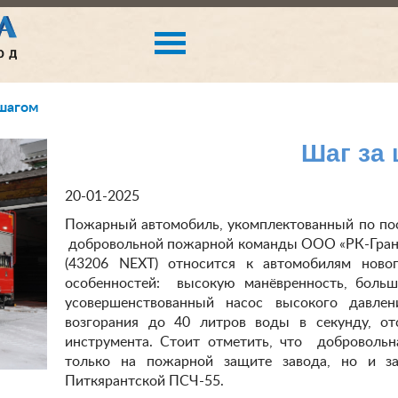
 шагом
Шаг за
20-01-2025
Пожарный автомобиль, укомплектованный по пос
добровольной пожарной команды ООО «РК-Гранд
(43206 NEXT) относится к автомобилям ново
особенностей: высокую манёвренность, больш
усовершенствованный насос высокого давлен
возгорания до 40 литров воды в секунду, отс
инструмента. Стоит отметить, что добровольн
только на пожарной защите завода, но и з
Питкярантской ПСЧ-55.