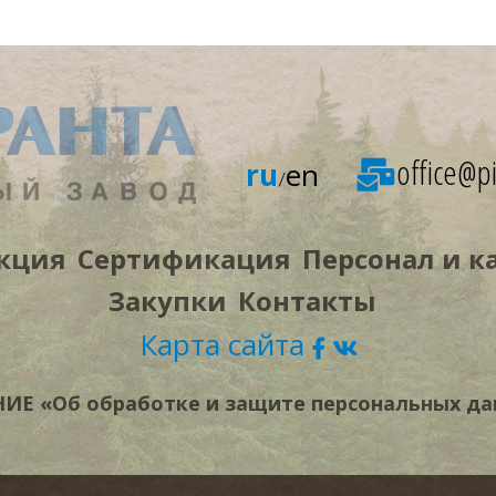
office@pi
ru
en
/
кция
Сертификация
Персонал и к
Закупки
Контакты
Карта сайта
Е «Об обработке и защите персональных да