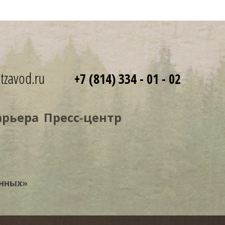
tzavod.ru
+7 (814) 334 - 01 - 02
арьера
Пресс‑центр
нных»