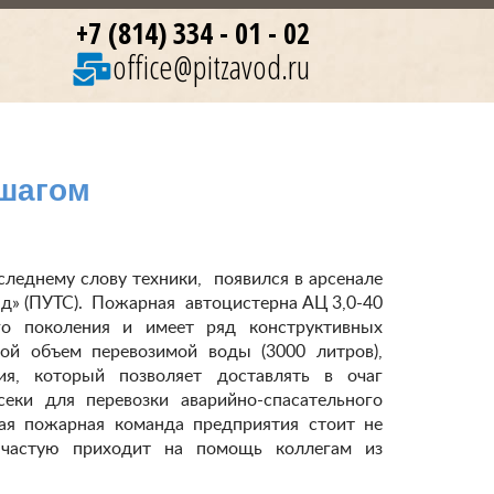
+7 (814) 334 - 01 - 02
office@pitzavod.ru
 шагом
леднему слову техники, появился в арсенале
» (ПУТС). Пожарная автоцистерна АЦ 3,0-40
го поколения и имеет ряд конструктивных
ой объем перевозимой воды (3000 литров),
ия, который позволяет доставлять в очаг
еки для перевозки аварийно-спасательного
ая пожарная команда предприятия стоит не
ачастую приходит на помощь коллегам из