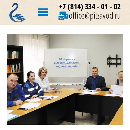
+7 (814) 334 - 01 - 02
office@pitzavod.ru