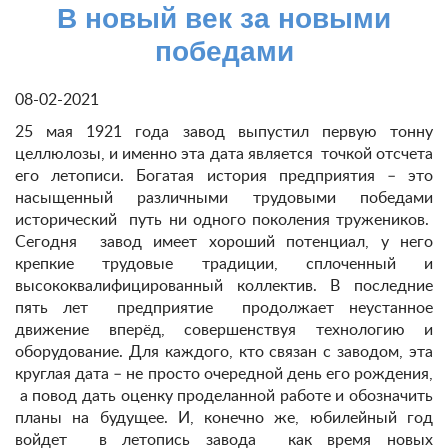
В новый век за новыми
победами
08-02-2021
25 мая 1921 года завод выпустил первую тонну
целлюлозы, и именно эта дата является точкой отсчета
его летописи. Богатая история предприятия – это
насыщенный различными трудовыми победами
исторический путь ни одного поколения тружеников.
Сегодня завод имеет хороший потенциал, у него
крепкие трудовые традиции, сплоченный и
высококвалифицированный коллектив. В последние
пять лет предприятие продолжает неустанное
движение вперёд, совершенствуя технологию и
оборудование. Для каждого, кто связан с заводом, эта
круглая дата – не просто очередной день его рождения,
а повод дать оценку проделанной работе и обозначить
планы на будущее. И, конечно же, юбилейный год
войдет в летопись завода как время новых