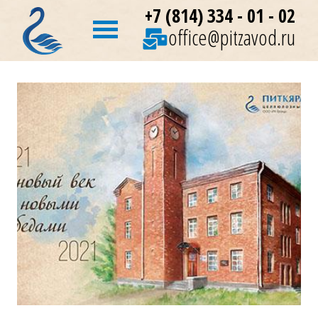
+7 (814) 334 - 01 - 02
office@pitzavod.ru