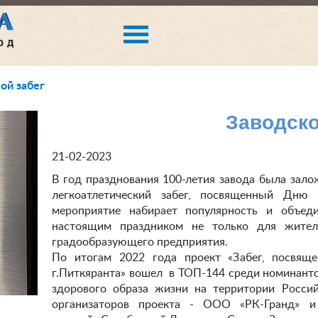
ой забег
Заводско
21-02-2023
В год празднования 100-летия завода была зал
легкоатлетический забег, посвященный Дн
мероприятие набирает популярность и объеди
настоящим праздником не только для жител
градообразующего предприятия.
По итогам 2022 года проект «Забег, посвящ
г.Питкяранта» вошел в ТОП-144 среди номинант
здорового образа жизни на территории Россий
организаторов проекта - ООО «РК-Гранд» и 