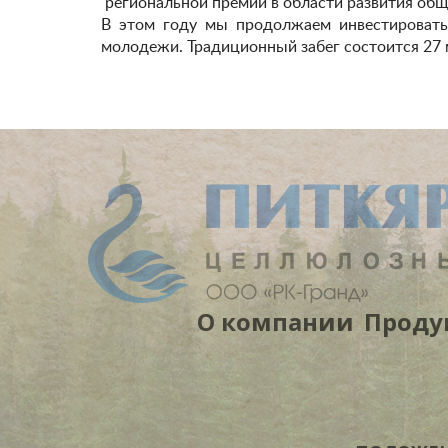
региональной премии в области развития общ
В этом году мы продолжаем инвестировать 
молодежи. Традиционный забег состоится 27 
О компании
Проду