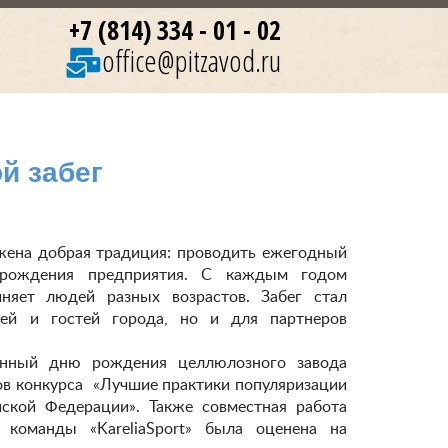
+7 (814) 334 - 01 - 02
office@pitzavod.ru
й забег
ожена добрая традиция: проводить ежегодный
ю рождения предприятия. С каждым годом
няет людей разных возрастов. Забег стал
ей и гостей города, но и для партнеров
енный дню рождения целлюлозного завода
ов конкурса «Лучшие практики популяризации
ской Федерации». Также совместная работа
команды «KareliaSport» была оценена на