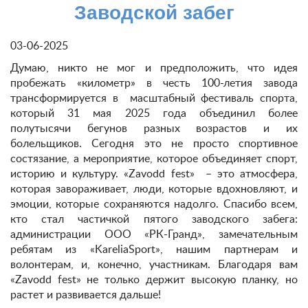
Заводской забег
03-06-2025
Думаю, никто не мог и предположить, что идея
пробежать «километр» в честь 100-летия завода
трансформируется в масштабный фестиваль спорта,
который 31 мая 2025 года объединил более
полутысячи бегунов разных возрастов и их
болельщиков. Сегодня это не просто спортивное
состязание, а мероприятие, которое объединяет спорт,
историю и культуру. «Zavodd fest» – это атмосфера,
которая завораживает, люди, которые вдохновляют, и
эмоции, которые сохраняются надолго. Спасибо всем,
кто стал частичкой пятого заводского забега:
администрации ООО «РК-Гранд», замечательным
ребятам из «KareliaSport», нашим партнерам и
волонтерам, и, конечно, участникам. Благодаря вам
«Zavodd fest» не только держит высокую планку, но
растет и развивается дальше!