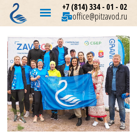
+7 (814) 334 - 01 - 02
office@pitzavod.ru