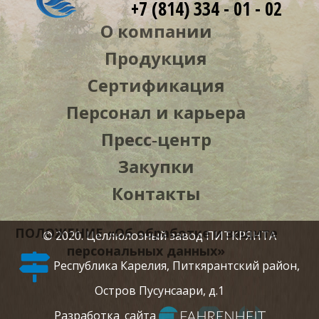
+7 (814) 334 - 01 - 02
О компании
Продукция
Сертификация
Персонал и карьера
Пресс‑центр
Закупки
Контакты
ПОЛОЖЕНИЕ «Об обработке и защите
© 2020. Целлюлозный завод ПИТКРЯНТА
персональных данных»
Республика Карелия, Питкярантский район,
Остров Пусунсаари, д.1
Разработка_сайта