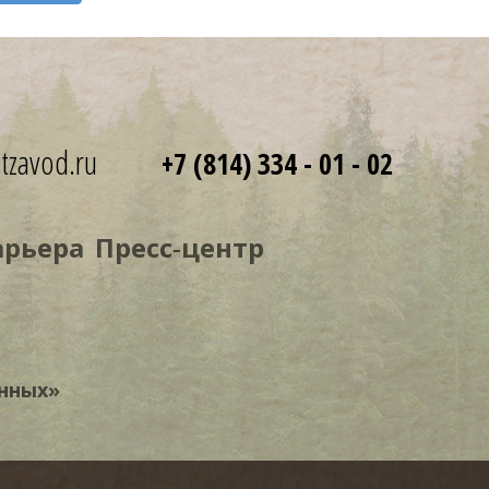
tzavod.ru
+7 (814) 334 - 01 - 02
арьера
Пресс‑центр
нных»