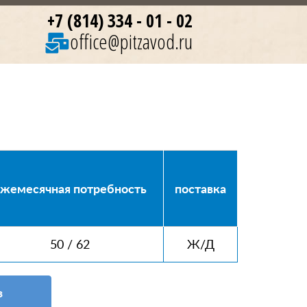
+7 (814) 334 - 01 - 02
office@pitzavod.ru
жемесячная потребность
поставка
50 / 62
Ж/Д
з