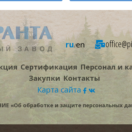
office@pi
ru
en
/
кция
Сертификация
Персонал и к
Закупки
Контакты
Карта сайта
Е «Об обработке и защите персональных да